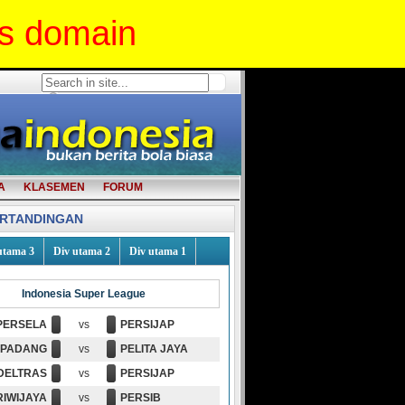
is domain
A
KLASEMEN
FORUM
ERTANDINGAN
utama 3
Div utama 2
Div utama 1
Indonesia Super League
PERSELA
vs
PERSIJAP
 PADANG
vs
PELITA JAYA
DELTRAS
vs
PERSIJAP
RIWIJAYA
vs
PERSIB