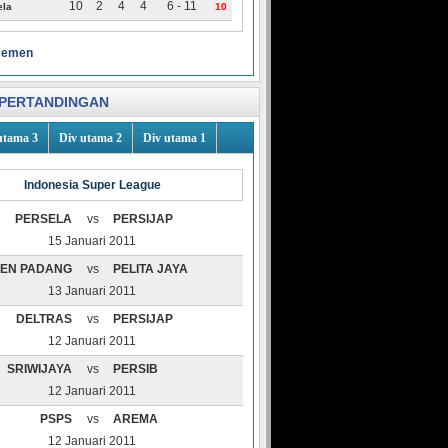
10
2
4
4
6 - 11
ela
10
asemen
PERTANDINGAN
utama 3
Div utama 2
Div utama 1
Indonesia Super League
PERSELA
vs
PERSIJAP
15 Januari 2011
EN PADANG
vs
PELITA JAYA
13 Januari 2011
DELTRAS
vs
PERSIJAP
12 Januari 2011
SRIWIJAYA
vs
PERSIB
12 Januari 2011
PSPS
vs
AREMA
12 Januari 2011