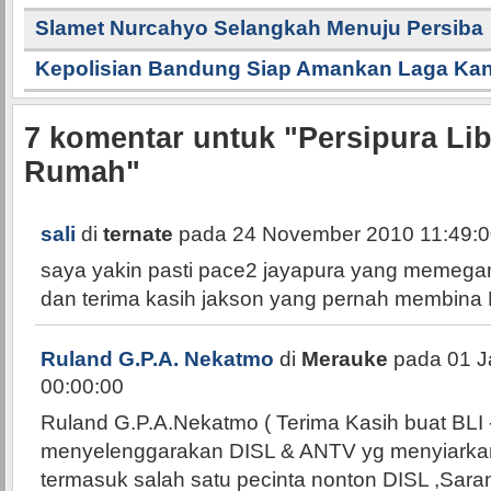
Slamet Nurcahyo Selangkah Menuju Persiba
Kepolisian Bandung Siap Amankan Laga K
7
komentar untuk "Persipura Li
Rumah"
sali
di
ternate
pada 24 November 2010 11:49:0
saya yakin pasti pace2 jayapura yang memegang 
dan terima kasih jakson yang pernah membina
Ruland G.P.A. Nekatmo
di
Merauke
pada 01 J
00:00:00
Ruland G.P.A.Nekatmo ( Terima Kasih buat BLI -
menyelenggarakan DISL & ANTV yg menyiarkan la
termasuk salah satu pecinta nonton DISL ,Sara