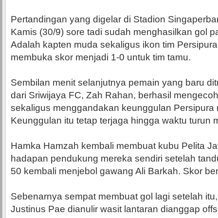
Pertandingan yang digelar di Stadion Singaperb
Kamis (30/9) sore tadi sudah menghasilkan gol p
Adalah kapten muda sekaligus ikon tim Persipur
membuka skor menjadi 1-0 untuk tim tamu.
Sembilan menit selanjutnya pemain yang baru dit
dari Sriwijaya FC, Zah Rahan, berhasil mengecoh 
sekaligus menggandakan keunggulan Persipura m
Keunggulan itu tetap terjaga hingga waktu turun 
Hamka Hamzah kembali membuat kubu Pelita Jay
hadapan pendukung mereka sendiri setelah tand
50 kembali menjebol gawang Ali Barkah. Skor be
Sebenarnya sempat membuat gol lagi setelah it
Justinus Pae dianulir wasit lantaran dianggap off