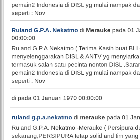
pemain2 Indonesia di DISL yg mulai nampak dar
seperti : Nov
Ruland G.P.A. Nekatmo
di
Merauke
pada 01 J
00:00:00
Ruland G.P.A.Nekatmo ( Terima Kasih buat BLI -
menyelenggarakan DISL & ANTV yg menyiarkan la
termasuk salah satu pecinta nonton DISL ,Sara
pemain2 Indonesia di DISL yg mulai nampak dar
seperti : Nov
di
pada 01 Januari 1970 00:00:00
ruland g.p.a.nekatmo
di
merauke
pada 01 Jan
Ruland G.P.A. Nekatmo -Merauke ( Persipura d
sekarang,PERSIPURA tetap solid and tim yang t