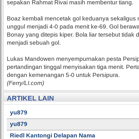
sepakan Rahmat Rivai masih membentur tiang.
Boaz kembali mencetak gol keduanya sekaligus
unggul menjadi 4-0 pada menit ke-69. Gol berawal
Bonay yang ditepis kiper. Bola liar tersebut tidak
menjadi sebuah gol.
Lukas Mandowen menyempurnakan pesta Persip
pertandingan tinggal menyisakan tiga menit. Pert
dengan kemenangan 5-0 untuk Persipura.
(Ferry/LI.com)
ARTIKEL LAIN
yu879
yu879
Riedl Kantongi Delapan Nama