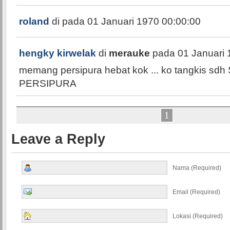
roland
di
pada 01 Januari 1970 00:00:00
hengky kirwelak
di
merauke
pada 01 Januari 
memang persipura hebat kok ... ko tangkis s
PERSIPURA
1
Leave a Reply
Nama (required)
Email (required)
Lokasi (required)