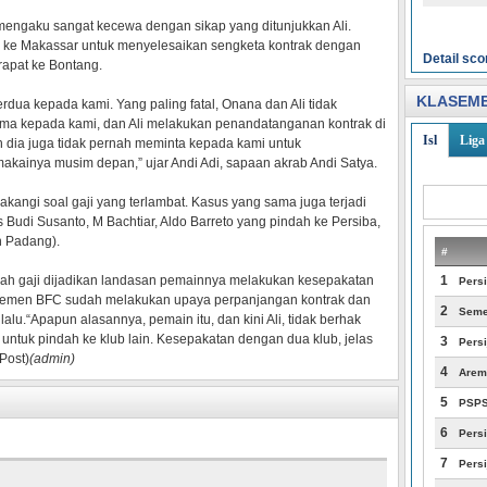
engaku sangat kecewa dengan sikap yang ditunjukkan Ali.
 ke Makassar untuk menyelesaikan sengketa kontrak dengan
Detail sco
rapat ke Bontang.
KLASEME
dua kepada kami. Yang paling fatal, Onana dan Ali tidak
ma kepada kami, dan Ali melakukan penandatanganan kontrak di
Isl
Liga 
n dia juga tidak pernah meminta kepada kami untuk
kainya musim depan,” ujar Andi Adi, sapaan akrab Andi Satya.
akangi soal gaji yang terlambat. Kasus yang sama juga terjadi
Budi Susanto, M Bachtiar, Aldo Barreto yang pindah ke Persiba,
 Padang).
#
alah gaji dijadikan landasan pemainnya melakukan kesepakatan
1
Pers
najemen BFC sudah melakukan upaya perpanjangan kontrak dan
2
Seme
alu.“Apapun alasannya, pemain itu, dan kini Ali, tidak berhak
untuk pindah ke klub lain. Kesepakatan dengan dua klub, jelas
3
Persi
 Post)
(admin)
4
Arem
5
PSP
6
Pers
7
Persi