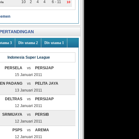
10
2
4
4
6 - 11
ela
10
asemen
PERTANDINGAN
utama 3
Div utama 2
Div utama 1
Indonesia Super League
PERSELA
vs
PERSIJAP
15 Januari 2011
EN PADANG
vs
PELITA JAYA
13 Januari 2011
DELTRAS
vs
PERSIJAP
12 Januari 2011
SRIWIJAYA
vs
PERSIB
12 Januari 2011
PSPS
vs
AREMA
12 Januari 2011