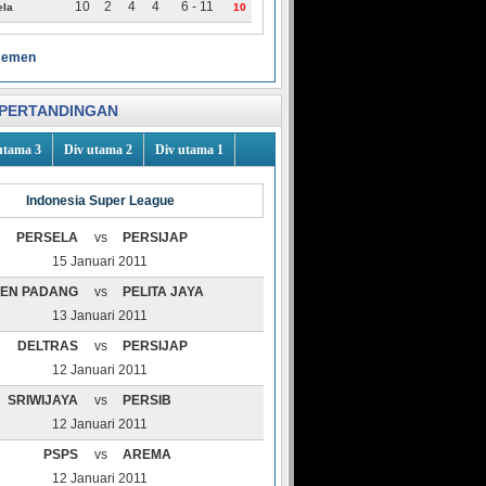
10
2
4
4
6 - 11
ela
10
asemen
PERTANDINGAN
utama 3
Div utama 2
Div utama 1
Indonesia Super League
PERSELA
vs
PERSIJAP
15 Januari 2011
EN PADANG
vs
PELITA JAYA
13 Januari 2011
DELTRAS
vs
PERSIJAP
12 Januari 2011
SRIWIJAYA
vs
PERSIB
12 Januari 2011
PSPS
vs
AREMA
12 Januari 2011