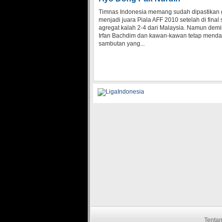
Timnas Indonesia memang sudah dipastikan 
menjadi juara Piala AFF 2010 setelah di final
agregat kalah 2-4 dari Malaysia. Namun demi
Irfan Bachdim dan kawan-kawan tetap menda
sambutan yang...
Tenta