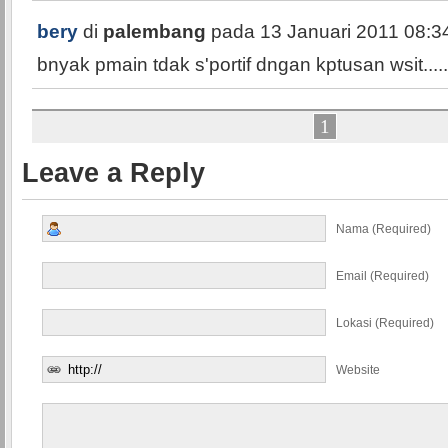
bery
di
palembang
pada 13 Januari 2011 08:3
bnyak pmain tdak s'portif dngan kptusan wsit....
1
Leave a Reply
Nama (required)
Email (required)
Lokasi (required)
Website