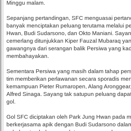
Minggu malam.
Sepanjang pertandingan, SFC menguasai pertand
banyak menciptakan peluang terutama melalui p
Hwan, Budi Sudarsono, dan Okto Maniani. Saya
cemerlang ditunjukkan Kiper Fauzal Mubaraq y
gawangnya dari serangan balik Persiwa yang ka
membahayakan.
Sementara Persiwa yang masih dalam tahap pe
tim memberikan perlawanan secara sporadis me
kemampuan Pieter Rumaropen, Alang Aronggear,
Alfred Sinaga. Sayang tak satupun peluang dapat
gol.
Gol SFC diciptakan oleh Park Jung Hwan pada me
berkerjasama apik dengan Budi Sudarsono dala