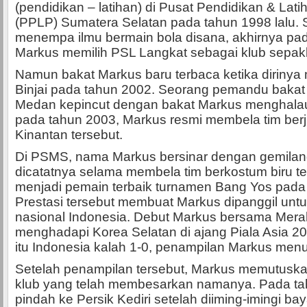
(pendidikan – latihan) di Pusat Pendidikan & Lati
(PPLP) Sumatera Selatan pada tahun 1998 lalu. 
menempa ilmu bermain bola disana, akhirnya pa
Markus memilih PSL Langkat sebagai klub sepak
Namun bakat Markus baru terbaca ketika dirin
Binjai pada tahun 2002. Seorang pemandu bakat 
Medan kepincut dengan bakat Markus menghalau
pada tahun 2003, Markus resmi membela tim ber
Kinantan tersebut.
Di PSMS, nama Markus bersinar dengan gemilang
dicatatnya selama membela tim berkostum biru te
menjadi pemain terbaik turnamen Bang Yos pada 
Prestasi tersebut membuat Markus dipanggil unt
nasional Indonesia. Debut Markus bersama Merah
menghadapi Korea Selatan di ajang Piala Asia 2
itu Indonesia kalah 1-0, penampilan Markus menu
Setelah penampilan tersebut, Markus memutuskan 
klub yang telah membesarkan namanya. Pada ta
pindah ke Persik Kediri setelah diiming-imingi b