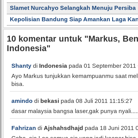
Slamet Nurcahyo Selangkah Menuju Persiba
Kepolisian Bandung Siap Amankan Laga K
10
komentar untuk "Markus, Ben
Indonesia"
Shanty
di
Indonesia
pada 01 September 2011 
Ayo Markus tunjukkan kemampuanmu saat mela
bisa.
amindo
di
bekasi
pada 08 Juli 2011 11:15:27
dasar malaysia bangsa laser,gak punya nyali....
Fahrizan
di
Ajshahsdhajd
pada 18 Juni 2011 