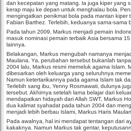
dan kecepatan yang matang. Ia juga kiper yang se
kerap maju ke depan untuk menghalau bola. Pen
mengingatkan penikmat bola pada mantan kiper t
Fabian Barthez. Terlebih, keduanya sama-sama b
Pada tahun 2009, Markus menjadi pemain Indon
masuk nominasi pemain terbaik Asia bersama 15
lainnya.
Belakangan, Markus mengubah namanya menjadi
Maulana. Ya, perubahan tersebut bukanlah tanpa 
2004 lalu, Markus resmi memeluk agama Islam.
dibesarkan oleh keluarga yang seluruhnya meme
Namun ketertarikannya pada agama Islam tak da
Terlebih sang ibu, Yenny Rosmawati, dulunya j
tersebut. Akhirnya setelah lama belajar dari kelu
mendapatkan hidayah dari Allah SWT, Markus H
dua kalimat syahadat pada tahun 2004 dan men
menjadi lebih berbau Islami, Markus Haris Maula
Pada awalnya, hal ini mendapat tentangan dari a
kakaknya. Namun Markus tak gentar, keputusann