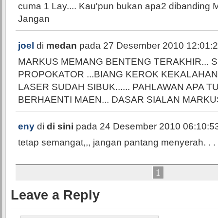
cuma 1 Lay.... Kau'pun bukan apa2 dibanding
Jangan
joel
di
medan
pada 27 Desember 2010 12:01:
MARKUS MEMANG BENTENG TERAKHIR... 
PROPOKATOR ...BIANG KEROK KEKALAHAN T
LASER SUDAH SIBUK...... PAHLAWAN APA TU
BERHAENTI MAEN... DASAR SIALAN MARKUS.
eny
di
di sini
pada 24 Desember 2010 06:10:5
tetap semangat,,, jangan pantang menyerah. . . 
1
Leave a Reply