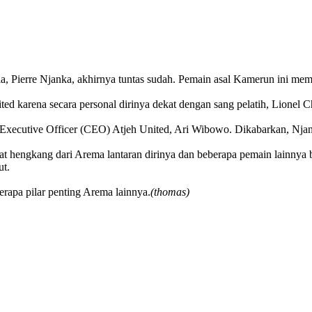
 Pierre Njanka, akhirnya tuntas sudah. Pemain asal Kamerun ini memi
 karena secara personal dirinya dekat dengan sang pelatih, Lionel Ch
 Executive Officer (CEO) Atjeh United, Ari Wibowo. Dikabarkan, Njank
 hengkang dari Arema lantaran dirinya dan beberapa pemain lainnya b
ut.
rapa pilar penting Arema lainnya.
(thomas)