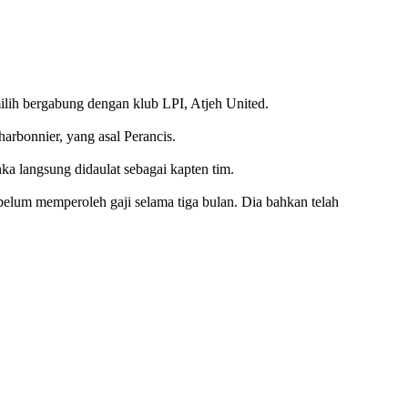
lih bergabung dengan klub LPI, Atjeh United.
arbonnier, yang asal Perancis.
a langsung didaulat sebagai kapten tim.
elum memperoleh gaji selama tiga bulan. Dia bahkan telah