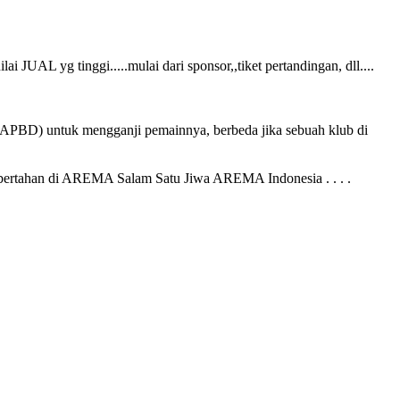
 yg tinggi.....mulai dari sponsor,,tiket pertandingan, dll....
 ( APBD) untuk mengganji pemainnya, berbeda jika sebuah klub di
ertahan di AREMA Salam Satu Jiwa AREMA Indonesia . . . .