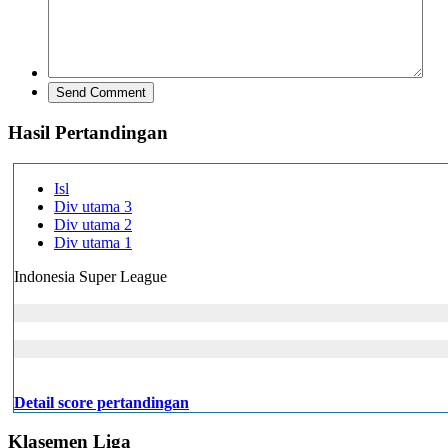
Hasil Pertandingan
Isl
Div utama 3
Div utama 2
Div utama 1
Indonesia Super League
Detail score pertandingan
Klasemen Liga