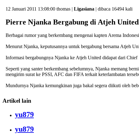
12 Januari 2011 13:08:00
thomas |
Ligasiana
| dibaca 16494 kali
Pierre Njanka Bergabung di Atjeh United
Berbagai rumor yang berkembang mengenai kapten Arema Indonesia,
Menurut Njanka, keputusannya untuk bergabung bersama Atjeh United
Informasi bergabungnya Njanka ke Atjeh United didapat dari Chief
Seperti yang santer berkembang sebelumnya, Njanka memang berniat
mengirim surat ke PSSI, AFC dan FIFA terkait keterlambatan terseb
Mundurnya Njanka kemungkinan juga bakal segera diikuti oleh bebe
Artikel lain
yu879
yu879