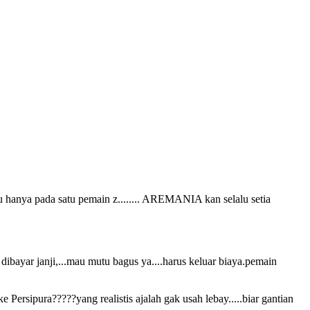
ku hanya pada satu pemain z........ AREMANIA kan selalu setia
ibayar janji,...mau mutu bagus ya....harus keluar biaya.pemain
Persipura?????yang realistis ajalah gak usah lebay.....biar gantian