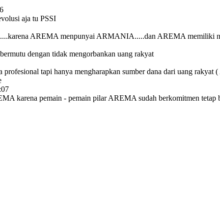
56
volusi aja tu PSSI
..karena AREMA menpunyai ARMANIA.....dan AREMA memiliki nilai JUAL
n bermutu dengan tidak mengorbankan uang rakyat
nya profesional tapi hanya mengharapkan sumber dana dari uang rakyat
e
:07
EMA karena pemain - pemain pilar AREMA sudah berkomitmen tetap b